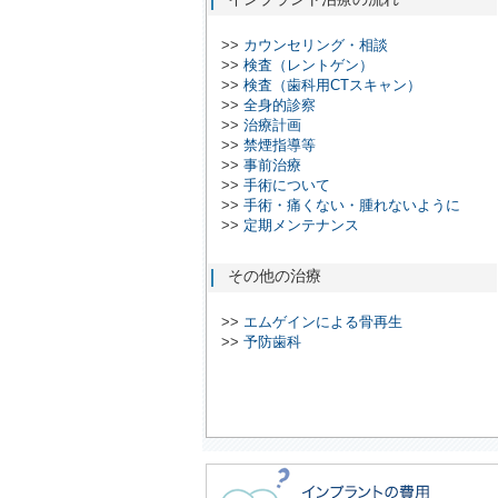
>>
カウンセリング・相談
>>
検査（レントゲン）
>>
検査（歯科用CTスキャン）
>>
全身的診察
>>
治療計画
>>
禁煙指導等
>>
事前治療
>>
手術について
>>
手術・痛くない・腫れないように
>>
定期メンテナンス
その他の治療
>>
エムゲインによる骨再生
>>
予防歯科