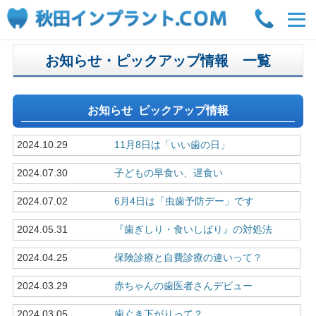
メ
ニ
ュ
ー
お知らせ・ピックアップ情報 一覧
を
開
く
お知らせ ピックアップ情報
2024.10.29
11月8日は「いい歯の日」
2024.07.30
子どもの早食い、遅食い
2024.07.02
6月4日は「虫歯予防デー」です
2024.05.31
『歯ぎしり・食いしばり』の対処法
2024.04.25
保険診療と自費診療の違いって？
2024.03.29
赤ちゃんの歯医者さんデビュー
2024.03.05
歯ぐき下がりって？